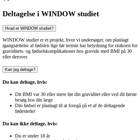
Deltagelse i WINDOW studiet
Hvad er WINDOW studiet?
WINDOW studiet er et projekt, hvor vi undersøger, om planlagt
igangsættelse af fødslen lige før termin har betydning for risikoen for
graviditets- og fødselskomplikationer hos gravide med BMI på 30
eller derover.
Kan jeg deltage?
Du kan deltage, hvis:
Dit BMI var 30 eller mere før din graviditet eller ved dit første
besøg hos din læge
Din fødsel er planlagt til at foregå på et af de deltagende
fødesteder
Du kan ikke deltage, hvis:
Du er under 18 år