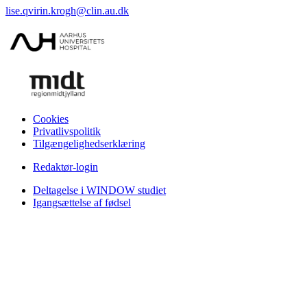
lise.qvirin.krogh@clin.au.dk
Cookies
Privatlivspolitik
Tilgængelighedserklæring
Redaktør-login
Deltagelse i WINDOW studiet
Igangsættelse af fødsel