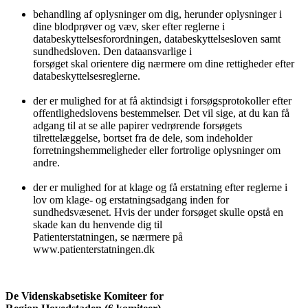
behandling af oplysninger om dig, herunder oplysninger i
dine blodprøver og væv, sker efter reglerne i
databeskyttelsesforordningen, databeskyttelsesloven samt
sundhedsloven. Den dataansvarlige i
forsøget skal orientere dig nærmere om dine rettigheder efter
databeskyttelsesreglerne.
der er mulighed for at få aktindsigt i forsøgsprotokoller efter
offentlighedslovens bestemmelser. Det vil sige, at du kan få
adgang til at se alle papirer vedrørende forsøgets
tilrettelæggelse, bortset fra de dele, som indeholder
forretningshemmeligheder eller fortrolige oplysninger om
andre.
der er mulighed for at klage og få erstatning efter reglerne i
lov om klage- og erstatningsadgang inden for
sundhedsvæsenet. Hvis der under forsøget skulle opstå en
skade kan du henvende dig til
Patienterstatningen, se nærmere på
www.patienterstatningen.dk
De Videnskabsetiske Komiteer for