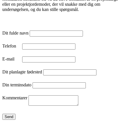
eller en projektjordemoder, der vil snakke med dig om
undersøgelsen, og du kan stille spørgsmål.
Dit fulde navn
Telefon
E-mail
Dit planlagte fødested
Din terminsdato
Kommentarer
Send